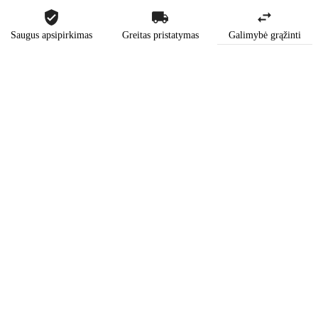
Saugus apsipirkimas
Greitas pristatymas
Galimybė grąžinti