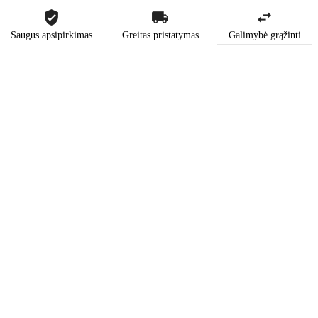
Saugus apsipirkimas
Greitas pristatymas
Galimybė grąžinti