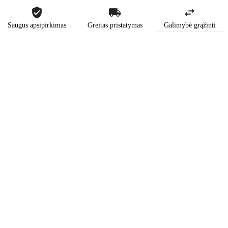
Saugus apsipirkimas
Greitas pristatymas
Galimybė grąžinti