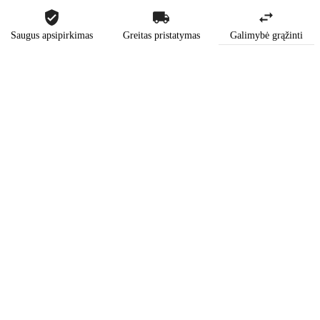
Saugus apsipirkimas
Greitas pristatymas
Galimybė grąžinti