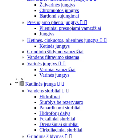
Žalvarinės jungtys
Chromuotos jungtys
Išardomi sujungimai
Presuojamo plieno jungtys


Plieniniai presuojami vamzdžiai
Jungtys
Ketinės, cinkuotos, plieninės jungtys


Ketinės jungtys
Grindinio šildymo vamzdžiai
Vandens filtravimo sistema
Varinės jungtys


Variniai vamzdžiai
Varinės jungtys
Katilinės įranga


Vandens siurbliai


Hidroforai
Siurblys be rezervuaro
Panardinami siurbliai
Hidroforų dalys
Fekaliniai siurbliai
Drenažiniai siurbliai
Cirkuliaciniai siurbliai
Grindinis šildymas

