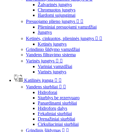
Žalvarinės jungtys
Chromuotos jungtys
Išardomi sujungimai
Presuojamo plieno jungtys


Plieniniai presuojami vamzdžiai
Jungtys
Ketinės, cinkuotos, plieninės jungtys


Ketinės jungtys
Grindinio šildymo vamzdžiai
Vandens filtravimo sistema
Varinės jungtys


Variniai vamzdžiai
Varinės jungtys
Katilinės įranga


Vandens siurbliai


Hidroforai
Siurblys be rezervuaro
Panardinami siurbliai
Hidroforų dalys
Fekaliniai siurbliai
Drenažiniai siurbliai
Cirkuliaciniai siurbliai
Grindinis šildymas

