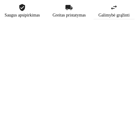
Saugus apsipirkimas
Greitas pristatymas
Galimybė grąžinti